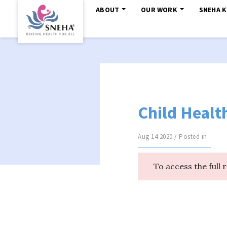
ABOUT
OUR WORK
SNEHA 
Child Healt
Aug 14 2020 / Posted in
To access the full 