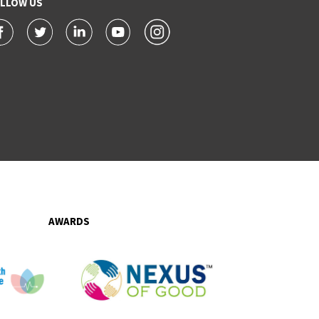
LLOW US
AWARDS