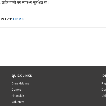
ताकि बच्चों का स्वास्थ्य सुरक्षित रहे।
EPORT
HERE
QUICK LINKS
ID
Crisis Helpline
Rap
Donors
Dom
Financials
Chi
Volunteer