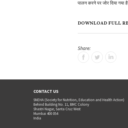
पालन करने पर जोर दिया गया है, 
DOWNLOAD FULL R
Share:
CONTACT US
SNEHA (Society for Nutrition, Education and Health Action)
Behind Building No. 11, BMC Colony
Shastri Nagar, Santa Cruz West
Mumbai 400 054
India